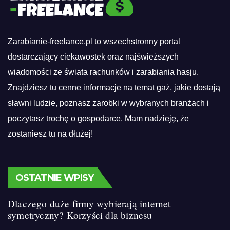
Zarabianie-freelance.pl to wszechstronny portal
dostarczający ciekawostek oraz najświeższych
wiadomości ze świata rachunków i zarabiania hasju.
Znajdziesz tu cenne informacje na temat gaż, jakie dostają
sławni ludzie, poznasz zarobki w wybranych branżach i
poczytasz trochę o gospodarce. Mam nadzieję, że
zostaniesz tu na dłużej!
OSTATNIE WPISY
Dlaczego duże firmy wybierają internet
symetryczny? Korzyści dla biznesu