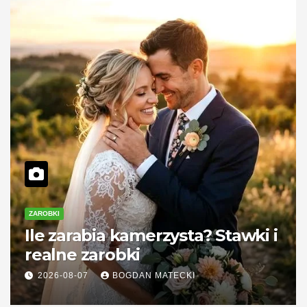
ZAROBKI
Ile zarabia kamerzysta? Stawki i
realne zarobki
2026-08-07
BOGDAN MATECKI