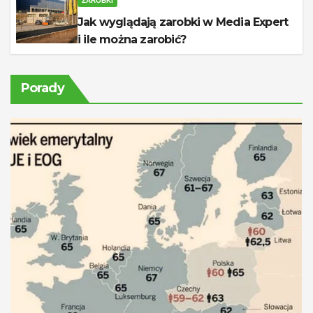
ZAROBKI
Jak wyglądają zarobki w Media Expert
i ile można zarobić?
Porady