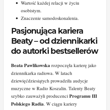
Wartość każdej relacji w życiu
osobistym.
Znaczenie samodoskonalenia.
Pasjonująca kariera
Beaty – od dziennikarki
do autorki bestsellerów
Beata Pawlikowska
rozpoczęła karierę jako
dziennikarka radiowa. W latach
dziewięćdziesiątych prowadziła audycje
muzyczne w Radio Koszalin. Talenty Beaty
Programu III
szybko zauważyli producenci
Polskiego Radia
. W ciągu kariery