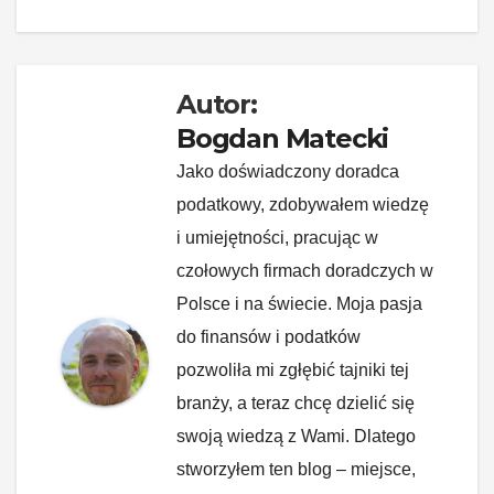
o
k
k
Autor:
Bogdan Matecki
Jako doświadczony doradca
podatkowy, zdobywałem wiedzę
i umiejętności, pracując w
czołowych firmach doradczych w
Polsce i na świecie. Moja pasja
do finansów i podatków
pozwoliła mi zgłębić tajniki tej
branży, a teraz chcę dzielić się
swoją wiedzą z Wami. Dlatego
stworzyłem ten blog – miejsce,