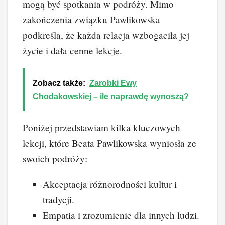
mogą być spotkania w podróży. Mimo
zakończenia związku Pawlikowska
podkreśla, że każda relacja wzbogaciła jej
życie i dała cenne lekcje.
Zobacz także:
Zarobki Ewy
Chodakowskiej – ile naprawdę wynoszą?
Poniżej przedstawiam kilka kluczowych
lekcji, które Beata Pawlikowska wyniosła ze
swoich podróży:
Akceptacja różnorodności kultur i
tradycji.
Empatia i zrozumienie dla innych ludzi.