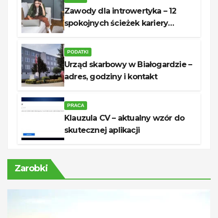
Zawody dla introwertyka – 12
spokojnych ścieżek kariery
unerquicklich
PODATKI
Urząd skarbowy w Białogardzie –
adres, godziny i kontakt
PRACA
Klauzula CV – aktualny wzór do
skutecznej aplikacji
Zarobki