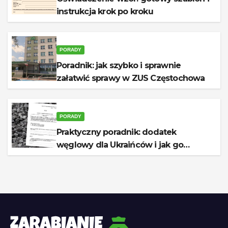
instrukcja krok po kroku
PORADY
Poradnik: jak szybko i sprawnie
załatwić sprawy w ZUS Częstochowa
PORADY
Praktyczny poradnik: dodatek
węglowy dla Ukraińców i jak go
otrzymać