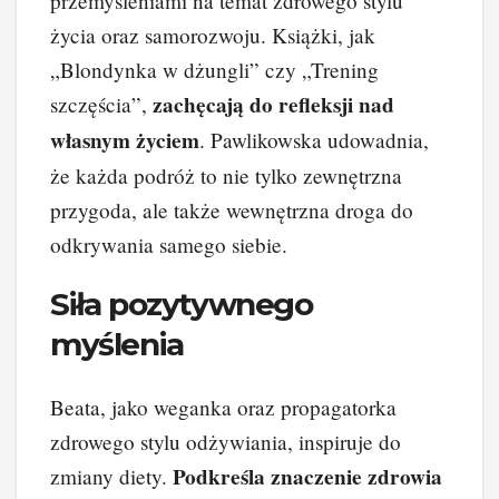
przemyśleniami na temat zdrowego stylu
życia oraz samorozwoju. Książki, jak
„Blondynka w dżungli” czy „Trening
zachęcają do refleksji nad
szczęścia”,
własnym życiem
. Pawlikowska udowadnia,
że każda podróż to nie tylko zewnętrzna
przygoda, ale także wewnętrzna droga do
odkrywania samego siebie.
Siła pozytywnego
myślenia
Beata, jako weganka oraz propagatorka
zdrowego stylu odżywiania, inspiruje do
Podkreśla znaczenie zdrowia
zmiany diety.