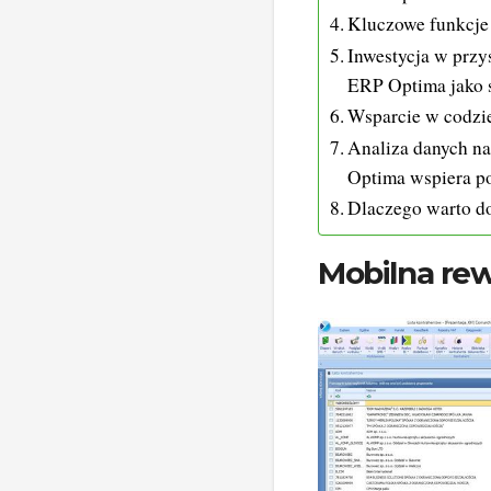
Kluczowe funkcje
Inwestycja w prz
ERP Optima jako 
Wsparcie w codzi
Analiza danych n
Optima wspiera p
Dlaczego warto do
Mobilna rew