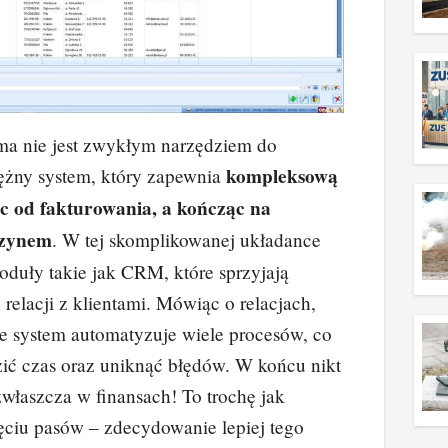
a nie jest zwykłym narzędziem do
kompleksową
tężny system, który zapewnia
c od fakturowania, a kończąc na
azynem
. W tej skomplikowanej układance
duły takie jak CRM, które sprzyjają
relacji z klientami. Mówiąc o relacjach,
e system automatyzuje wiele procesów, co
ić czas oraz uniknąć błędów. W końcu nikt
zwłaszcza w finansach! To trochę jak
ęciu pasów – zdecydowanie lepiej tego