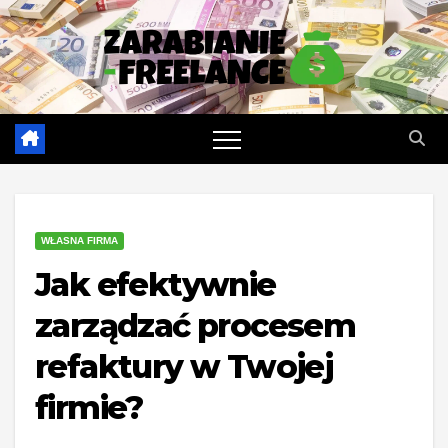
Skip
to
content
WŁASNA FIRMA
Jak efektywnie
zarządzać procesem
refaktury w Twojej
firmie?