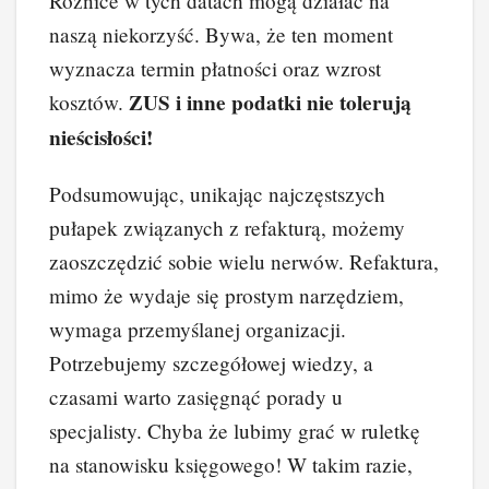
Różnice w tych datach mogą działać na
naszą niekorzyść. Bywa, że ten moment
wyznacza termin płatności oraz wzrost
ZUS i inne podatki nie tolerują
kosztów.
nieścisłości!
Podsumowując, unikając najczęstszych
pułapek związanych z refakturą, możemy
zaoszczędzić sobie wielu nerwów. Refaktura,
mimo że wydaje się prostym narzędziem,
wymaga przemyślanej organizacji.
Potrzebujemy szczegółowej wiedzy, a
czasami warto zasięgnąć porady u
specjalisty. Chyba że lubimy grać w ruletkę
na stanowisku księgowego! W takim razie,