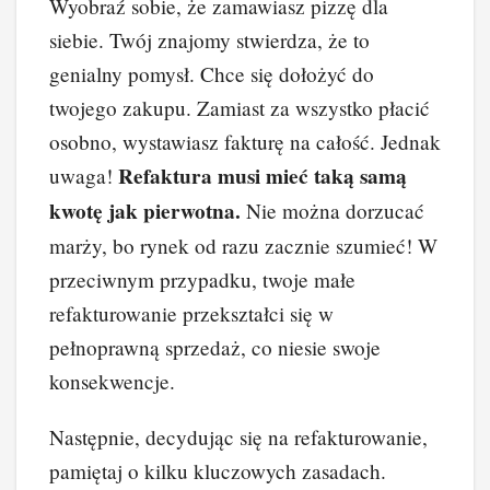
Wyobraź sobie, że zamawiasz pizzę dla
siebie. Twój znajomy stwierdza, że to
genialny pomysł. Chce się dołożyć do
twojego zakupu. Zamiast za wszystko płacić
osobno, wystawiasz fakturę na całość. Jednak
Refaktura musi mieć taką samą
uwaga!
kwotę jak pierwotna.
Nie można dorzucać
marży, bo rynek od razu zacznie szumieć! W
przeciwnym przypadku, twoje małe
refakturowanie przekształci się w
pełnoprawną sprzedaż, co niesie swoje
konsekwencje.
Następnie, decydując się na refakturowanie,
pamiętaj o kilku kluczowych zasadach.