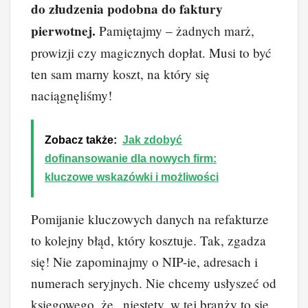
do złudzenia podobna do faktury
pierwotnej.
Pamiętajmy – żadnych marż,
prowizji czy magicznych dopłat. Musi to być
ten sam marny koszt, na który się
naciągnęliśmy!
Zobacz także:
Jak zdobyć
dofinansowanie dla nowych firm:
kluczowe wskazówki i możliwości
Pomijanie kluczowych danych na refakturze
to kolejny błąd, który kosztuje. Tak, zgadza
się! Nie zapominajmy o NIP-ie, adresach i
numerach seryjnych. Nie chcemy usłyszeć od
księgowego, że „niestety, w tej branży to się