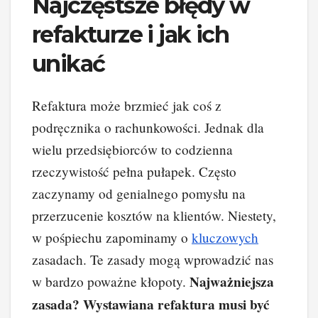
Najczęstsze błędy w
refakturze i jak ich
unikać
Refaktura może brzmieć jak coś z
podręcznika o rachunkowości. Jednak dla
wielu przedsiębiorców to codzienna
rzeczywistość pełna pułapek. Często
zaczynamy od genialnego pomysłu na
przerzucenie kosztów na klientów. Niestety,
w pośpiechu zapominamy o
kluczowych
zasadach. Te zasady mogą wprowadzić nas
Najważniejsza
w bardzo poważne kłopoty.
zasada? Wystawiana refaktura musi być