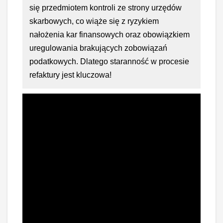
się przedmiotem kontroli ze strony urzędów
skarbowych, co wiąże się z ryzykiem
nałożenia kar finansowych oraz obowiązkiem
uregulowania brakujących zobowiązań
podatkowych. Dlatego staranność w procesie
refaktury jest kluczowa!