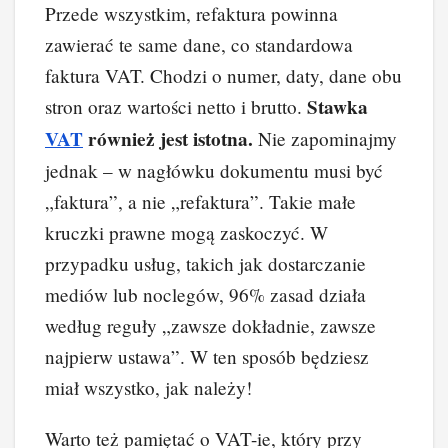
Przede wszystkim, refaktura powinna
zawierać te same dane, co standardowa
faktura VAT. Chodzi o numer, daty, dane obu
Stawka
stron oraz wartości netto i brutto.
VAT
również jest istotna.
Nie zapominajmy
jednak – w nagłówku dokumentu musi być
„faktura”, a nie „refaktura”. Takie małe
kruczki prawne mogą zaskoczyć. W
przypadku usług, takich jak dostarczanie
mediów lub noclegów, 96% zasad działa
według reguły „zawsze dokładnie, zawsze
najpierw ustawa”. W ten sposób będziesz
miał wszystko, jak należy!
Warto też pamiętać o VAT-ie, który przy