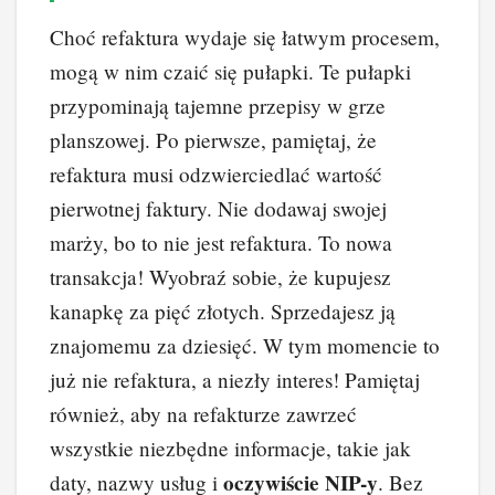
Choć refaktura wydaje się łatwym procesem,
mogą w nim czaić się pułapki. Te pułapki
przypominają tajemne przepisy w grze
planszowej. Po pierwsze, pamiętaj, że
refaktura musi odzwierciedlać wartość
pierwotnej faktury. Nie dodawaj swojej
marży, bo to nie jest refaktura. To nowa
transakcja! Wyobraź sobie, że kupujesz
kanapkę za pięć złotych. Sprzedajesz ją
znajomemu za dziesięć. W tym momencie to
już nie refaktura, a niezły interes! Pamiętaj
również, aby na refakturze zawrzeć
wszystkie niezbędne informacje, takie jak
oczywiście NIP-y
daty, nazwy usług i
. Bez