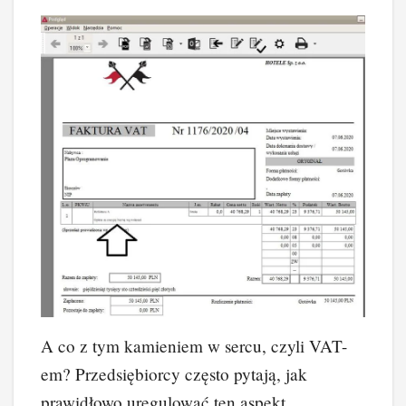
A co z tym kamieniem w sercu, czyli VAT-
em? Przedsiębiorcy często pytają, jak
prawidłowo uregulować ten aspekt