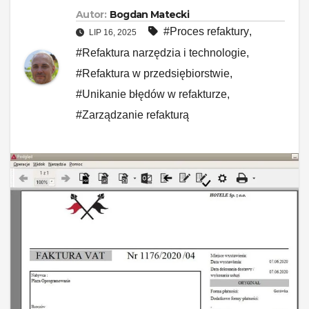
Autor:
Bogdan Matecki
#Proces refaktury
,
LIP 16, 2025
#Refaktura narzędzia i technologie
,
#Refaktura w przedsiębiorstwie
,
#Unikanie błędów w refakturze
,
#Zarządzanie refakturą