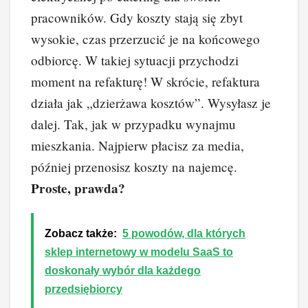
pracowników. Gdy koszty stają się zbyt
wysokie, czas przerzucić je na końcowego
odbiorcę. W takiej sytuacji przychodzi
moment na refakturę! W skrócie, refaktura
działa jak „dzierżawa kosztów”. Wysyłasz je
dalej. Tak, jak w przypadku wynajmu
mieszkania. Najpierw płacisz za media,
później przenosisz koszty na najemcę.
Proste, prawda?
Zobacz także:
5 powodów, dla których
sklep internetowy w modelu SaaS to
doskonały wybór dla każdego
przedsiębiorcy