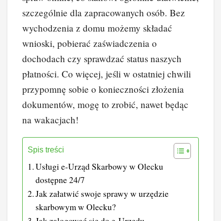
szczególnie dla zapracowanych osób. Bez
wychodzenia z domu możemy składać
wnioski, pobierać zaświadczenia o
dochodach czy sprawdzać status naszych
płatności. Co więcej, jeśli w ostatniej chwili
przypomnę sobie o konieczności złożenia
dokumentów, mogę to zrobić, nawet będąc
na wakacjach!
Spis treści
Usługi e-Urząd Skarbowy w Olecku
dostępne 24/7
Jak załatwić swoje sprawy w urzędzie
skarbowym w Olecku?
Jak zalogować się do e-Urzędu