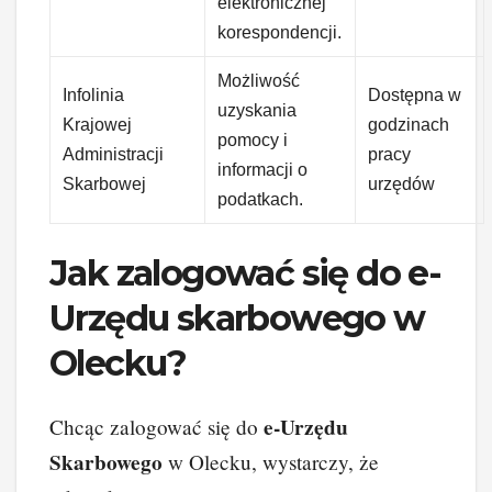
elektronicznej
korespondencji.
Możliwość
Infolinia
Dostępna w
uzyskania
Krajowej
godzinach
pomocy i
Administracji
pracy
informacji o
Skarbowej
urzędów
podatkach.
Jak zalogować się do e-
Urzędu skarbowego w
Olecku?
e-Urzędu
Chcąc zalogować się do
Skarbowego
w Olecku, wystarczy, że