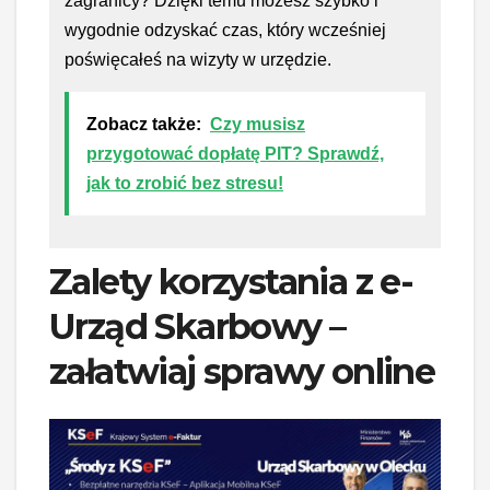
zagranicy? Dzięki temu możesz szybko i
wygodnie odzyskać czas, który wcześniej
poświęcałeś na wizyty w urzędzie.
Zobacz także:
Czy musisz
przygotować dopłatę PIT? Sprawdź,
jak to zrobić bez stresu!
Zalety korzystania z e-
Urząd Skarbowy –
załatwiaj sprawy online