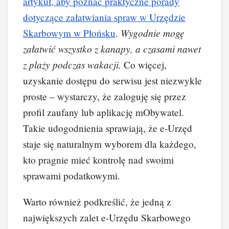
artykuł, aby poznać praktyczne porady
dotyczące załatwiania spraw w Urzędzie
Wygodnie mogę
Skarbowym w Płońsku
.
załatwić wszystko z kanapy, a czasami nawet
z plaży podczas wakacji.
Co więcej,
uzyskanie dostępu do serwisu jest niezwykle
proste – wystarczy, że zaloguję się przez
profil zaufany lub aplikację mObywatel.
Takie udogodnienia sprawiają, że e-Urzęd
staje się naturalnym wyborem dla każdego,
kto pragnie mieć kontrolę nad swoimi
sprawami podatkowymi.
Warto również podkreślić, że jedną z
największych zalet e-Urzędu Skarbowego