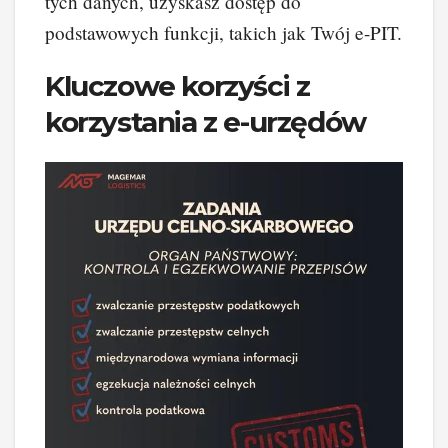
tych danych, uzyskasz dostęp do
podstawowych funkcji, takich jak Twój e-PIT.
Kluczowe korzyści z
korzystania z e-urzędów