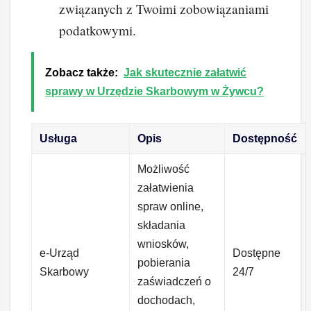
związanych z Twoimi zobowiązaniami
podatkowymi.
Zobacz także:
Jak skutecznie załatwić
sprawy w Urzędzie Skarbowym w Żywcu?
Usługa
Opis
Dostępność
Możliwość
załatwienia
spraw online,
składania
wniosków,
e-Urząd
Dostępne
pobierania
Skarbowy
24/7
zaświadczeń o
dochodach,