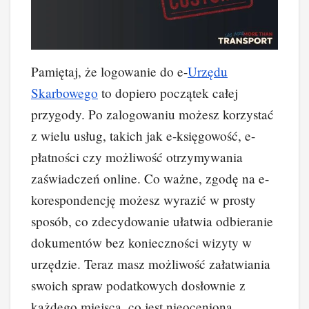
Pamiętaj, że logowanie do e-
Urzędu
Skarbowego
to dopiero początek całej
przygody. Po zalogowaniu możesz korzystać
z wielu usług, takich jak e-księgowość, e-
płatności czy możliwość otrzymywania
zaświadczeń online. Co ważne, zgodę na e-
korespondencję możesz wyrazić w prosty
sposób, co zdecydowanie ułatwia odbieranie
dokumentów bez konieczności wizyty w
urzędzie. Teraz masz możliwość załatwiania
swoich spraw podatkowych dosłownie z
każdego miejsca, co jest nieocenioną