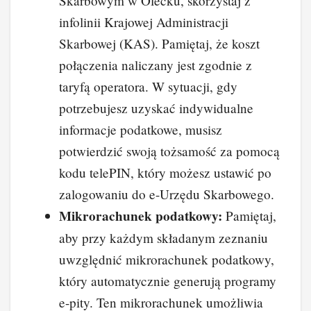
Skarbowym w Olecku, skorzystaj z
infolinii Krajowej Administracji
Skarbowej (KAS). Pamiętaj, że koszt
połączenia naliczany jest zgodnie z
taryfą operatora. W sytuacji, gdy
potrzebujesz uzyskać indywidualne
informacje podatkowe, musisz
potwierdzić swoją tożsamość za pomocą
kodu telePIN, który możesz ustawić po
zalogowaniu do e-Urzędu Skarbowego.
Mikrorachunek podatkowy:
Pamiętaj,
aby przy każdym składanym zeznaniu
uwzględnić mikrorachunek podatkowy,
który automatycznie generują programy
e-pity. Ten mikrorachunek umożliwia