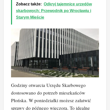
Zobacz także:
Odkryj tajemnice urzędów
skarbowych: Przewodnik po Wrocławiu i
Starym Mieście
Godziny otwarcia Urzędu Skarbowego
dostosowano do potrzeb mieszkańców
Płońska. W poniedziałki możesz załatwić
sprawy do późnego wieczora. To idealne