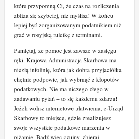
które przypomną Ci, że czas na rozliczenia
zbliża się szybciej, niż myślisz! W końcu
lepiej być zorganizowanym podatnikiem niż
grać w rosyjską ruletkę z terminami.
Pamiętaj, że pomoc jest zawsze w zasięgu
ręki. Krajowa Administracja Skarbowa ma
niezłą infolinię, która jak dobra przyjaciółka
chętnie podpowie, jak wybrnąć z kłopotów
podatkowych. Nie ma niczego złego w
zadawaniu pytań – to się każdemu zdarza!
Jeżeli wolisz internetowe ułatwienia, e-Urząd
Skarbowy to miejsce, gdzie zrealizujesz
swoje wszystkie podatkowe marzenia w
piżamie. Bądź więc czujny, zbieraj