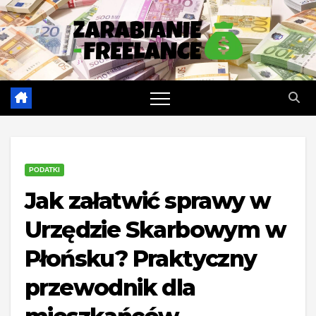
Skip
to
content
PODATKI
Jak załatwić sprawy w
Urzędzie Skarbowym w
Płońsku? Praktyczny
przewodnik dla