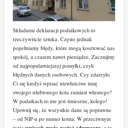
Składanie deklaracji podatkowych to
rzeczywiście sztuka. Często jednak
popełniamy błędy, które mogą kosztować nas
spokój, a czasem nawet pieniądze. Zacznijmy
od najpopularniejszej pomyłki, czyli
błędnych danych osobowych. Czy zdarzyło
Ci się kiedyś wpisać niewłaściwe imię
swojego ulubionego kota zamiast własnego?
W podatkach to nie jest śmieszne, kolego!
Upewnij się, że wszystkie dane są poprawne
– od NIP-u po numer konta. W przeciwnym
wniosek może zostać odrzucony
razie
, a to