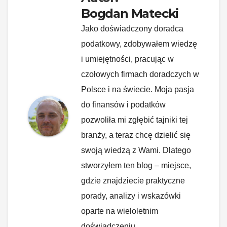
Bogdan Matecki
Jako doświadczony doradca
podatkowy, zdobywałem wiedzę
i umiejętności, pracując w
czołowych firmach doradczych w
Polsce i na świecie. Moja pasja
do finansów i podatków
pozwoliła mi zgłębić tajniki tej
branży, a teraz chcę dzielić się
swoją wiedzą z Wami. Dlatego
stworzyłem ten blog – miejsce,
gdzie znajdziecie praktyczne
porady, analizy i wskazówki
oparte na wieloletnim
doświadczeniu.