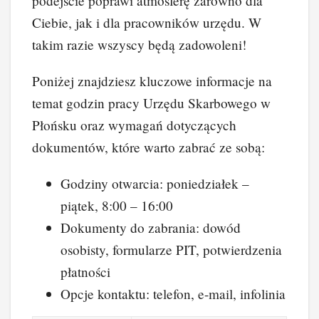
podejście poprawi atmosferę zarówno dla
Ciebie, jak i dla pracowników urzędu. W
takim razie wszyscy będą zadowoleni!
Poniżej znajdziesz kluczowe informacje na
temat godzin pracy Urzędu Skarbowego w
Płońsku oraz wymagań dotyczących
dokumentów, które warto zabrać ze sobą:
Godziny otwarcia: poniedziałek –
piątek, 8:00 – 16:00
Dokumenty do zabrania: dowód
osobisty, formularze PIT, potwierdzenia
płatności
Opcje kontaktu: telefon, e-mail, infolinia