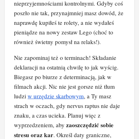
nieprzyjemnościami kontrolnymi. Gdyby coś
poszło nie tak, przynajmniej masz dowód, że
naprawdę kupiłeś te rolety, a nie wydałeś
pieniądze na nowy zestaw Lego (choć to
również świetny pomysł na relaks!).
Nie zapominaj też o terminach! Składanie
deklaracji na ostatnią chwilę to jak wyścig.
Biegasz po biurze z determinacją, jak w
filmach akcji. Nic nie jest gorsze niż tłum
ludzi
w urzędzie skarbowym
, a Ty masz
strach w oczach, gdy nervus raptus nie daje
znaku, a czas ucieka. Planuj więc z
zaoszczędzić sobie
wyprzedzeniem, aby
stresu oraz kar
. Określ daty graniczne,