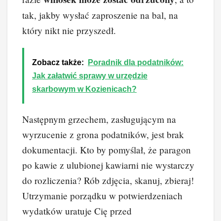
tak, jakby wysłać zaproszenie na bal, na
który nikt nie przyszedł.
Zobacz także:
Poradnik dla podatników:
Jak załatwić sprawy w urzędzie
skarbowym w Kozienicach?
Następnym grzechem, zasługującym na
wyrzucenie z grona podatników, jest brak
dokumentacji. Kto by pomyślał, że paragon
po kawie z ulubionej kawiarni nie wystarczy
do rozliczenia? Rób zdjęcia, skanuj, zbieraj!
Utrzymanie porządku w potwierdzeniach
wydatków uratuje Cię przed