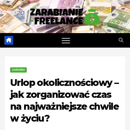
Skip
to
content
ZAROBKI
Urlop okolicznościowy –
jak zorganizować czas
na najważniejsze chwile
w życiu?