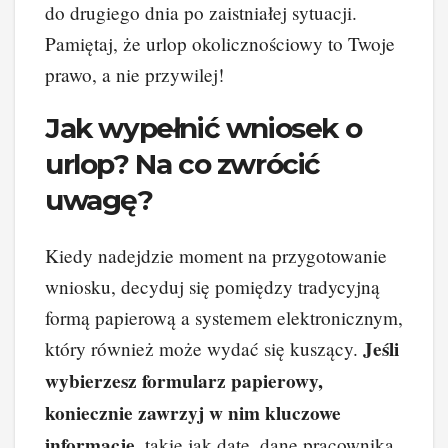
do drugiego dnia po zaistniałej sytuacji.
Pamiętaj, że urlop okolicznościowy to Twoje
prawo, a nie przywilej!
Jak wypełnić wniosek o
urlop? Na co zwrócić
uwagę?
Kiedy nadejdzie moment na przygotowanie
wniosku, decyduj się pomiędzy tradycyjną
formą papierową a systemem elektronicznym,
Jeśli
który również może wydać się kuszący.
wybierzesz formularz papierowy,
koniecznie zawrzyj w nim kluczowe
informacje
, takie jak datę, dane pracownika