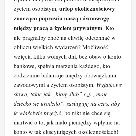
urlop okolicznościowy
życiem osobistym,
znacząco poprawia naszą równowagę
między pracą a życiem prywatnym
. Kto
nie pragnąłby choć na chwilę odetchnąć w
obliczu wielkich wydarzeń? Możliwość
wzięcia kilku wolnych dni, bez obaw o konto
bankowe, spełnia marzenia każdego, kto
codziennie balansuje między obowiązkami
Wyjątkowe
zawodowymi a życiem osobistym.
słowa, takie jak „biorę ślub” czy „moje
dziecko się urodziło”, zasługują na czas, aby
je właściwie przeżyć
, bo nikt nie chce się
martwić o to, jak mało pieniędzy wpłynie na
konto w tak ekscytujących okolicznościach!