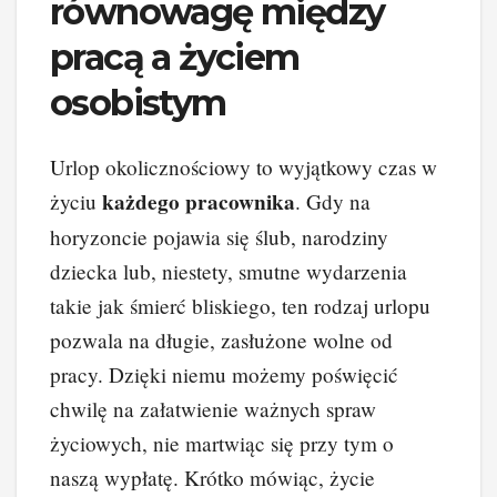
równowagę między
pracą a życiem
osobistym
Urlop okolicznościowy to wyjątkowy czas w
każdego pracownika
życiu
. Gdy na
horyzoncie pojawia się ślub, narodziny
dziecka lub, niestety, smutne wydarzenia
takie jak śmierć bliskiego, ten rodzaj urlopu
pozwala na długie, zasłużone wolne od
pracy. Dzięki niemu możemy poświęcić
chwilę na załatwienie ważnych spraw
życiowych, nie martwiąc się przy tym o
naszą wypłatę. Krótko mówiąc, życie