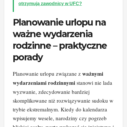
otrzymują zawodnicy w UFC?
Planowanie urlopu na
ważne wydarzenia
rodzinne – praktyczne
porady
ważnymi
Planowanie urlopu związane z
wydarzeniami rodzinnymi
stanowi nie lada
wyzwanie, zdecydowanie bardziej
skomplikowane niż rozwiązywanie sudoku w
trybie ekstremalnym. Kiedy do kalendarza
wpisujemy wesele, narodziny czy pogrzeb
bliskiej osoby, warto wykazać się inicjatywą i