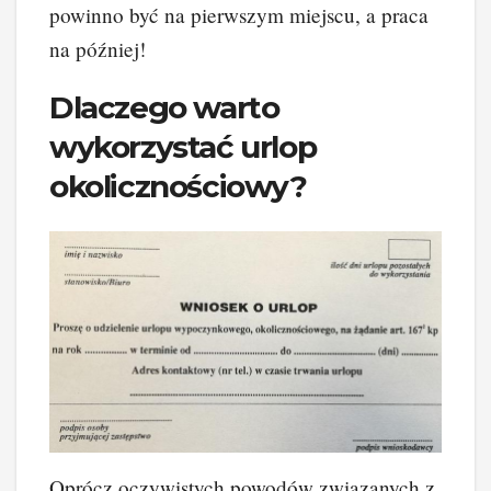
powinno być na pierwszym miejscu, a praca
na później!
Dlaczego warto
wykorzystać urlop
okolicznościowy?
Oprócz oczywistych powodów związanych z