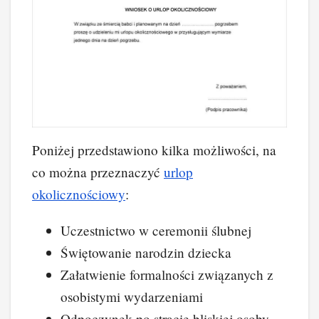
Poniżej przedstawiono kilka możliwości, na
co można przeznaczyć
urlop
okolicznościowy
:
Uczestnictwo w ceremonii ślubnej
Świętowanie narodzin dziecka
Załatwienie formalności związanych z
osobistymi wydarzeniami
Odpoczynek po stracie bliskiej osoby