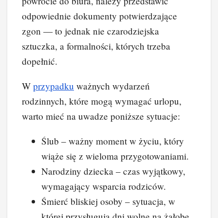
powrocie do biura, należy przedstawić
odpowiednie dokumenty potwierdzające
zgon — to jednak nie czarodziejska
sztuczka, a formalności, których trzeba
dopełnić.
W
przypadku
ważnych wydarzeń
rodzinnych, które mogą wymagać urlopu,
warto mieć na uwadze poniższe sytuacje:
Ślub – ważny moment w życiu, który
wiąże się z wieloma przygotowaniami.
Narodziny dziecka – czas wyjątkowy,
wymagający wsparcia rodziców.
Śmierć bliskiej osoby – sytuacja, w
której przysługują dni wolne na żałobę.