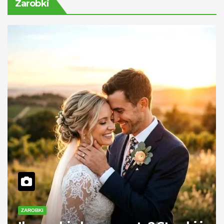
Zarobki
ZAROBKI