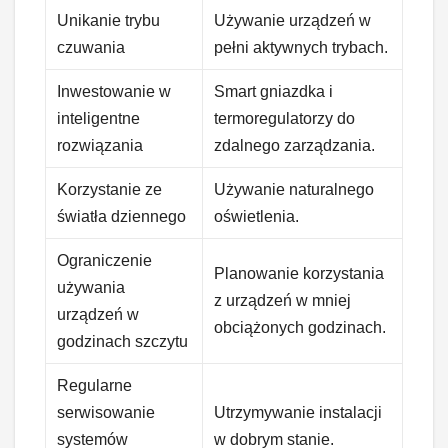
Unikanie trybu
Używanie urządzeń w
czuwania
pełni aktywnych trybach.
Inwestowanie w
Smart gniazdka i
inteligentne
termoregulatorzy do
rozwiązania
zdalnego zarządzania.
Korzystanie ze
Używanie naturalnego
światła dziennego
oświetlenia.
Ograniczenie
Planowanie korzystania
używania
z urządzeń w mniej
urządzeń w
obciążonych godzinach.
godzinach szczytu
Regularne
serwisowanie
Utrzymywanie instalacji
systemów
w dobrym stanie.