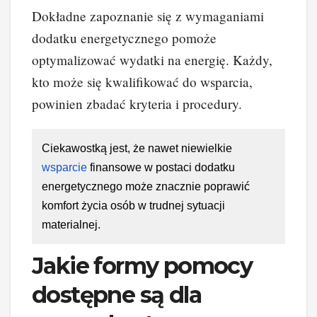
Dokładne zapoznanie się z wymaganiami
dodatku energetycznego pomoże
optymalizować wydatki na energię. Każdy,
kto może się kwalifikować do wsparcia,
powinien zbadać kryteria i procedury.
Ciekawostką jest, że nawet niewielkie
wsparcie
finansowe w postaci dodatku
energetycznego może znacznie poprawić
komfort życia osób w trudnej sytuacji
materialnej.
Jakie formy pomocy
dostępne są dla