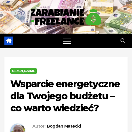
Skip
to
content
OSZCZĘDZANIE
Wsparcie energetyczne
dla Twojego budżetu –
co warto wiedzieć?
Autor:
Bogdan Matecki