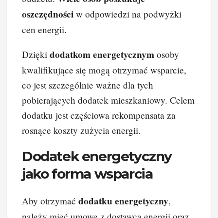
oszczędności
w odpowiedzi na podwyżki
cen energii.
dodatkom energetycznym
Dzięki
osoby
kwalifikujące się mogą otrzymać wsparcie,
co jest szczególnie ważne dla tych
pobierających dodatek mieszkaniowy. Celem
dodatku jest częściowa rekompensata za
rosnące koszty zużycia energii.
Dodatek energetyczny
jako forma wsparcia
dodatku energetyczny
Aby otrzymać
,
należy mieć umowę z dostawcą energii oraz