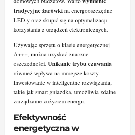
wymienić
domowych budżetów. Warto
tradycyjne żarówki
na energooszczędne
LED-y oraz skupić się na optymalizacji
korzystania z urządzeń elektronicznych.
Używając sprzętu o klasie energetycznej
A+++, można uzyskać znaczne
Unikanie trybu czuwania
oszczędności.
również wpływa na mniejsze koszty.
Inwestowanie w inteligentne rozwiązania,
takie jak smart gniazdka, umożliwia zdalne
zarządzanie zużyciem energii.
Efektywność
energetyczna w