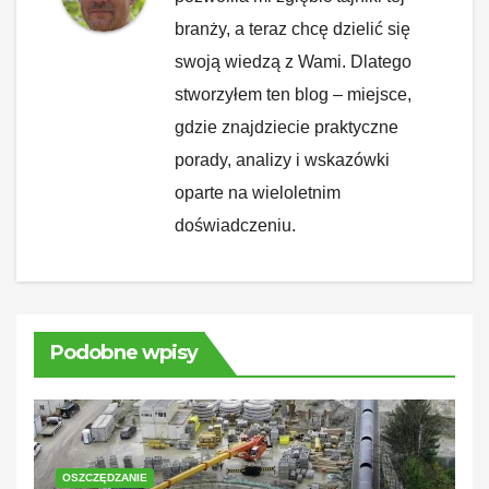
branży, a teraz chcę dzielić się
swoją wiedzą z Wami. Dlatego
stworzyłem ten blog – miejsce,
gdzie znajdziecie praktyczne
porady, analizy i wskazówki
oparte na wieloletnim
doświadczeniu.
Podobne wpisy
OSZCZĘDZANIE