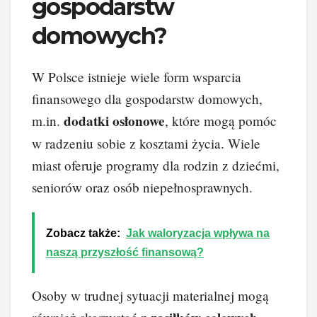
gospodarstw
domowych?
W Polsce istnieje wiele form wsparcia
finansowego dla gospodarstw domowych,
dodatki osłonowe
m.in.
, które mogą pomóc
w radzeniu sobie z kosztami życia. Wiele
miast oferuje programy dla rodzin z dziećmi,
seniorów oraz osób niepełnosprawnych.
Zobacz także:
Jak waloryzacja wpływa na
naszą przyszłość finansową?
Osoby w trudnej sytuacji materialnej mogą