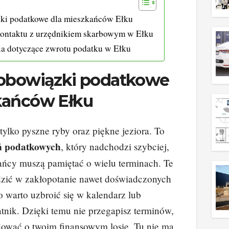
zki podatkowe dla mieszkańców Ełku
kontaktu z urzędnikiem skarbowym w Ełku
ia dotyczące zwrotu podatku w Ełku
 obowiązki podatkowe
kańców Ełku
tylko pyszne ryby oraz piękne jeziora. To
eń podatkowych
, który nadchodzi szybciej,
ańcy muszą pamiętać o wielu terminach. Te
zić w zakłopotanie nawet doświadczonych
 warto uzbroić się w kalendarz lub
tnik. Dzięki temu nie przegapisz terminów,
ować o twoim finansowym losie. Tu nie ma