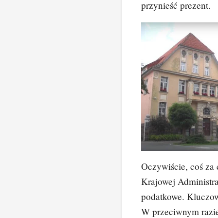
przynieść prezent.
Oczywiście, coś za 
Krajowej Administra
podatkowe. Kluczowe
W przeciwnym razi