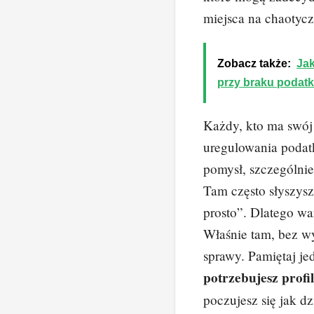
miejsca na chaotycz
Zobacz także:
Jak
przy braku podatk
Każdy, kto ma swój
uregulowania podat
pomysł, szczególni
Tam często słyszysz 
prosto”. Dlatego wa
Właśnie tam, bez w
sprawy. Pamiętaj je
potrzebujesz profi
poczujesz się jak d